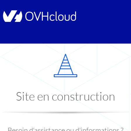
Site en construction
Besoin d'assistance ou d'informations ?